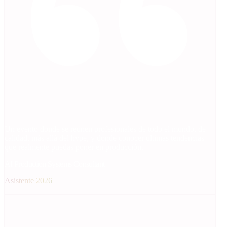
Un evento donde se reúnen profesionales de todo el mundo, de
calidad, más allá del hype, y donde conocer últimas tendencias
que realmente puedas poner en producción.
AI Production Systems Consultant
Asistente 2026