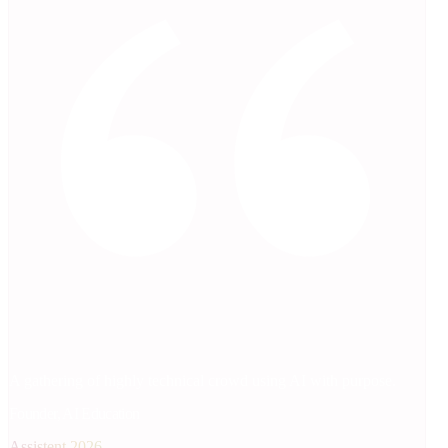
A gathering of highly technical crowd using AI with purpose.
Founder, AI Education
Assistent 2026