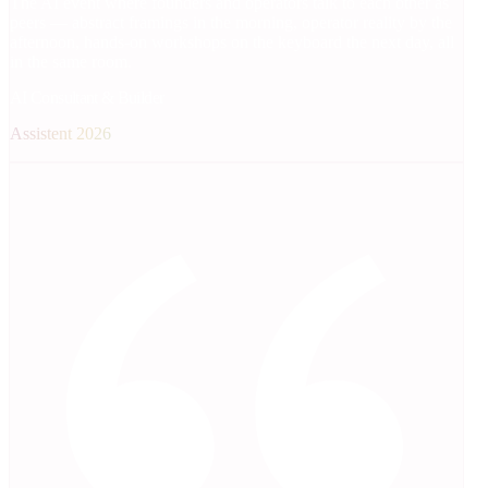
The AI event where founders and operators talk to each other as
peers — abstract framings in the morning, operator reality by the
afternoon, hands-on workshops on the keyboard the next day, all
in the same room.
AI Consultant & Builder
Assistent 2026