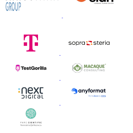
Patrocinadors Or