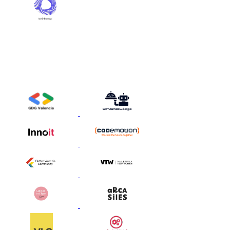
Aliats Estratègics
Aquests són els media i community partners que ens ajuden a reunir
una xarxa extraordinària de persones talentoses i visionàries al
voltant del Gen AI Summit Europe.