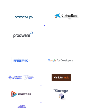
Patrocinadors Plata
Col·laboradors