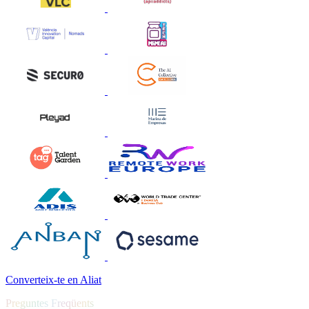
Converteix-te en Aliat
Preguntes Freqüents