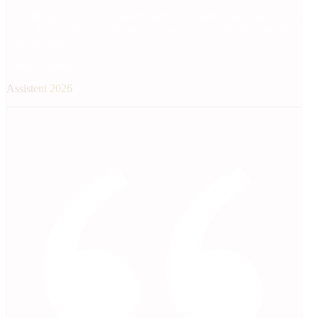
Workshops were really valuable and gave useful practical advice.
I was able to ask questions and validate some of my assumptions
with the speakers.
Product Manager
Assistent 2026