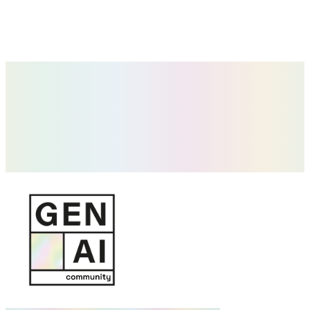
Futur del Treball i Talent en Organitzacions IA-Natives
Com canvien els rols, la contractació i la productivitat en equips que
integren IA en el seu dia a dia.