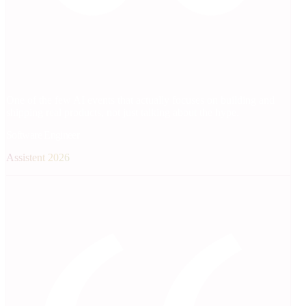
One of the few AI events that actually focuses on building and
shipping real products, not just talking about the hype.
Software Engineer
Assistent 2026