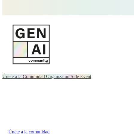
Únete a la Comunidad
Organiza un Side Event
Somos una comunidad en movimiento
Gen AI Community es un espacio hands-on
para profesionales que 
Para quienes tienen más preguntas que respuestas
y quieren pensa
¿Te interesa formar parte de Gen AI Community?
→
Únete a la comunidad
y participa en encuentros, proyectos y conv