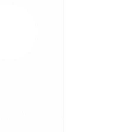
 — abstract framings in the
 keyboard the next day, all in the