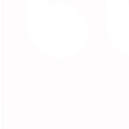
The AI event where founders and operators talk to each other as peers
morning, operator reality by the afternoon, hands-on workshops on the
same room.